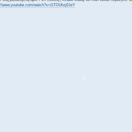
://www.youtube.com/watch?v=GTOUhzj0JeY