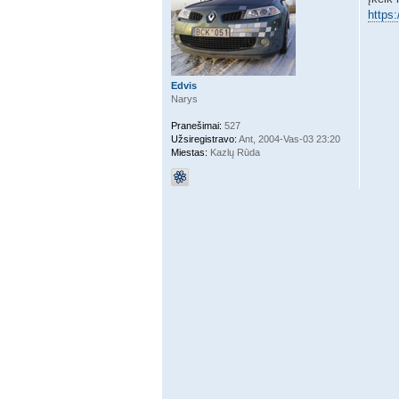
https
Edvis
Narys
Pranešimai:
527
Užsiregistravo:
Ant, 2004-Vas-03 23:20
Miestas:
Kazlų Rūda