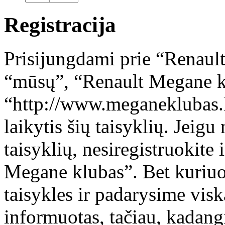
Registracija
Prisijungdami prie “Renaul
“mūsų”, “Renault Megane k
“http://www.meganeklubas.l
laikytis šių taisyklių. Jeigu
taisyklių, nesiregistruokite
Megane klubas”. Bet kuriuo
taisykles ir padarysime visk
informuotas, tačiau, kadangi