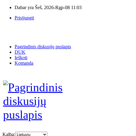
Dabar yra Šeš, 2026-Rgp-08 11:03
Prisijungti
Pagrindinis diskusijų puslapis
DUK
Ieškoti
Komanda
Kalba: