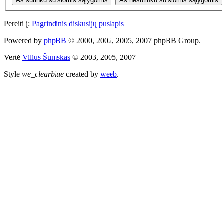
Pereiti į:
Pagrindinis diskusijų puslapis
Powered by
phpBB
© 2000, 2002, 2005, 2007 phpBB Group.
Vertė
Vilius Šumskas
© 2003, 2005, 2007
Style
we_clearblue
created by
weeb
.